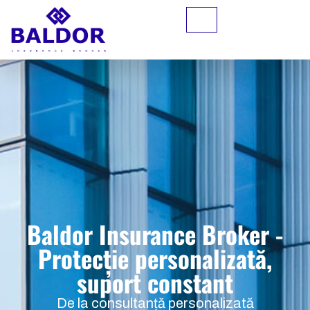
Baldor Insurance Broker -
Protecție personalizată,
suport constant
De la consultanță personalizată