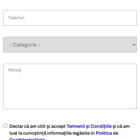
Declar că am citit și accept
Termenii și Condițiile
și că am
luat la cunoștință informațiile regăsite în
Politica de
Confidențialitate
.